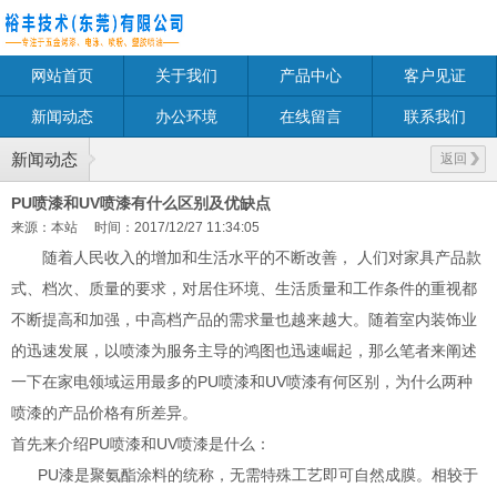
网站首页
关于我们
产品中心
客户见证
新闻动态
办公环境
在线留言
联系我们
新闻动态
返回
PU喷漆和UV喷漆有什么区别及优缺点
来源：本站
时间：2017/12/27 11:34:05
随着人民收入的增加和生活水平的不断改善， 人们对家具产品款
式、档次、质量的要求，对居住环境、生活质量和工作条件的重视都
不断提高和加强，中高档产品的需求量也越来越大。随着室内装饰业
的迅速发展，以喷漆为服务主导的鸿图也迅速崛起，那么笔者来阐述
一下在家电领域运用最多的PU喷漆和UV喷漆有何区别，为什么两种
喷漆的产品价格有所差异。
首先来介绍PU喷漆和UV喷漆是什么：
PU漆是聚氨酯涂料的统称，无需特殊工艺即可自然成膜。相较于